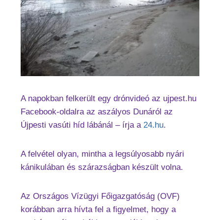
A napokban felkerült egy drónvideó az ujpest.hu
Facebook-oldalra az aszályos Dunáról az
Újpesti vasúti híd lábánál – írja a
24.hu
.
A felvétel olyan, mintha a legsúlyosabb nyári
kánikulában és szárazságban készült volna.
Az Országos Vízügyi Főigazgatóság (OVF)
korábban arra hívta fel a figyelmet, hogy a