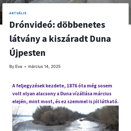
AKTUÁLIS
Drónvideó: döbbenetes
látvány a kiszáradt Duna
Újpesten
By
március 14, 2025
Eva
A feljegyzések kezdete, 1876 óta még sosem
volt olyan alacsony a Duna vízállása március
elején, mint most, és ez szemmel is jól látható.