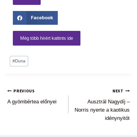
Facebook
Még több hírért kattints ide
#
Duna
PREVIOUS
NEXT
A gyömbértea előnyei
Ausztrál Nagydíj –
Norris nyerte a kaotikus
idénynyitót