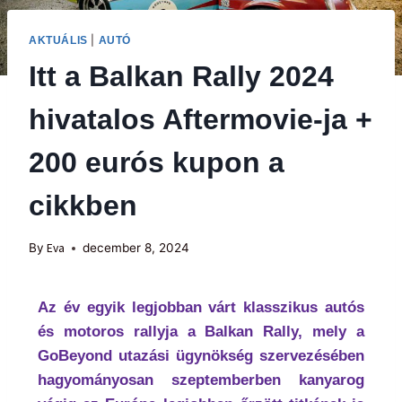
|
AKTUÁLIS
AUTÓ
Itt a Balkan Rally 2024
hivatalos Aftermovie-ja +
200 eurós kupon a
cikkben
By
Eva
december 8, 2024
Az év egyik legjobban várt klasszikus autós
és motoros rallyja a Balkan Rally, mely a
GoBeyond utazási ügynökség szervezésében
hagyományosan szeptemberben kanyarog