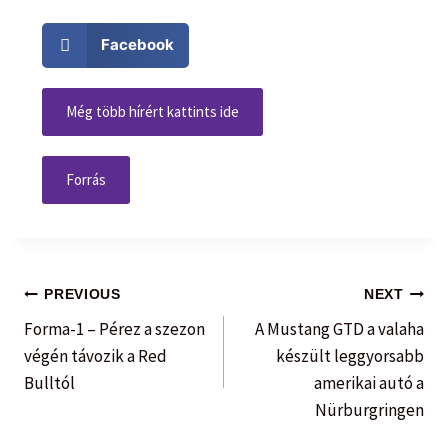
Facebook
Még több hírért kattints ide
Forrás
PREVIOUS
NEXT
Forma-1 – Pérez a szezon
A Mustang GTD a valaha
végén távozik a Red
készült leggyorsabb
Bulltól
amerikai autó a
Nürburgringen