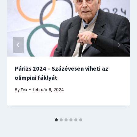
Párizs 2024 – Százévesen viheti az
olimpiai fáklyát
By
Eva
február 6, 2024