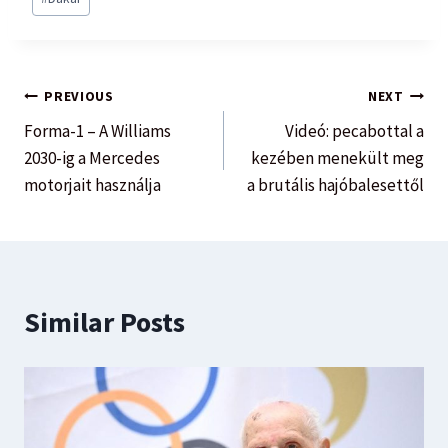
PREVIOUS
NEXT
Forma-1 – A Williams
Videó: pecabottal a
2030-ig a Mercedes
kezében menekült meg
motorjait használja
a brutális hajóbalesettől
Similar Posts