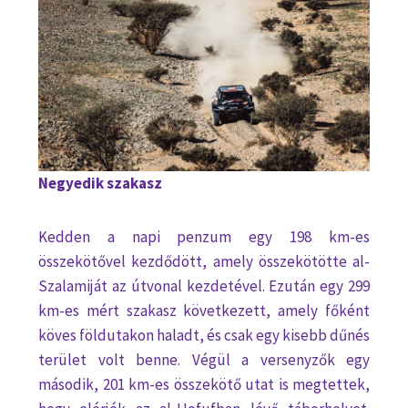
Negyedik szakasz
Kedden a napi penzum egy 198 km-es
összekötővel kezdődött, amely összekötötte al-
Szalamiját az útvonal kezdetével. Ezután egy 299
km-es mért szakasz következett, amely főként
köves földutakon haladt, és csak egy kisebb dűnés
terület volt benne. Végül a versenyzők egy
második, 201 km-es összekötő utat is megtettek,