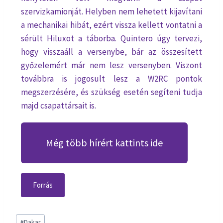
szervizkamionját. Helyben nem lehetett kijavítani
a mechanikai hibát, ezért vissza kellett vontatni a
sérült Hiluxot a táborba. Quintero úgy tervezi,
hogy visszaáll a versenybe, bár az összesített
győzelemért már nem lesz versenyben. Viszont
továbbra is jogosult lesz a W2RC pontok
megszerzésére, és szükség esetén segíteni tudja
majd csapattársait is.
Még több hírért kattints ide
Forrás
#
Dakar