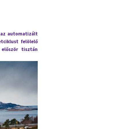
 az automatizált
tciklust felölelő
először tisztán