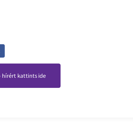
k
hírért kattints ide