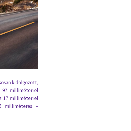
kosan kidolgozott,
 97 milliméterrel
s 17 milliméterrel
5 milliméteres –