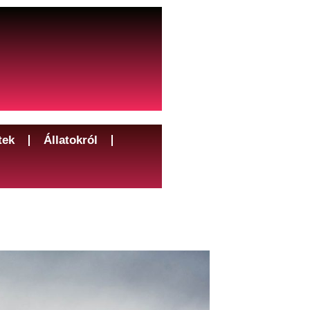
tek
Állatokról