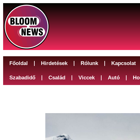
Főoldal
Hirdetések
Rólunk
Kapcsolat
Szabadidő
Család
Viccek
Autó
Ho