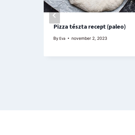
Pizza tészta recept (paleo)
By
Eva
november 2, 2023