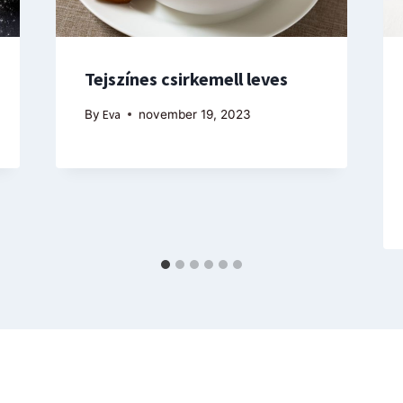
Tejszínes csirkemell leves
By
Eva
november 19, 2023