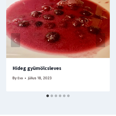
Hideg gyümölcsleves
By
Eva
július 18, 2023