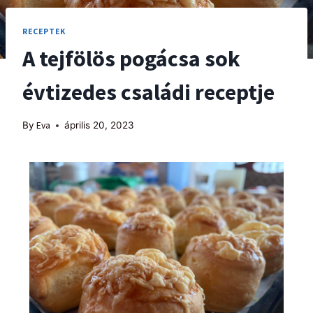
RECEPTEK
A tejfölös pogácsa sok
évtizedes családi receptje
By
Eva
április 20, 2023